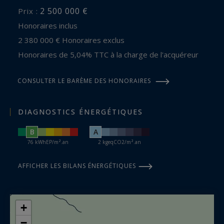
2 500 000 €
Prix :
Honoraires inclus
2 380 000 € Honoraires exclus
Honoraires de 5,04% TTC à la charge de l'acquéreur
CONSULTER LE BARÈME DES HONORAIRES
DIAGNOSTICS ÉNERGÉTIQUES
B
A
76 kWhEP/m².an
2 kgeqCO2/m².an
AFFICHER LES BILANS ÉNERGÉTIQUES
+
−