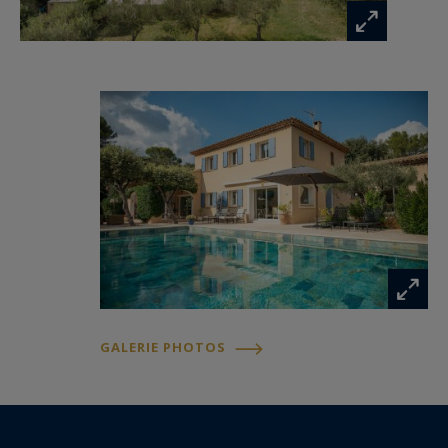
www.georisques.gouv.fr
GALERIE PHOTOS