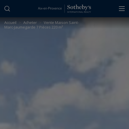
Panneau de gestion des cookies
Accueil
>
Acheter
>
Vente Maison Saint-
Marc-Jaumegarde 7 Pièces 220 m²