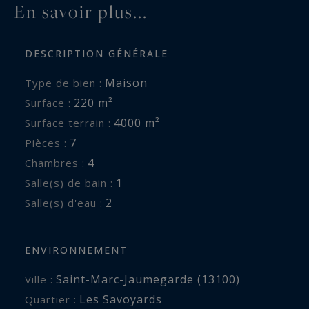
En savoir plus...
DESCRIPTION GÉNÉRALE
Maison
Type de bien :
220 m²
Surface :
4000 m²
Surface terrain :
7
Pièces :
4
Chambres :
1
Salle(s) de bain :
2
Salle(s) d'eau :
ENVIRONNEMENT
Saint-Marc-Jaumegarde (13100)
Ville :
Les Savoyards
Quartier :