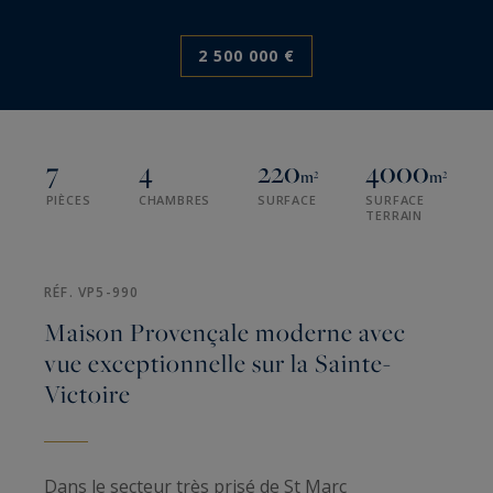
2 500 000 €
7
4
220
4000
m²
m²
PIÈCES
CHAMBRES
SURFACE
SURFACE
TERRAIN
RÉF. VP5-990
Maison Provençale moderne avec
vue exceptionnelle sur la Sainte-
Victoire
Dans le secteur très prisé de St Marc