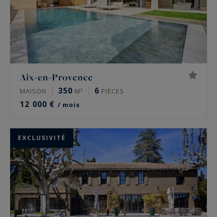
Aix-en-Provence
350
6
MAISON
M²
PIÈCES
12 000 €
/ mois
EXCLUSIVITÉ