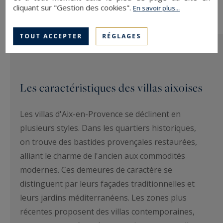
cliquant sur "Gestion des cookies".
En savoir plus...
TOUT ACCEPTER
RÉGLAGES
Les caractéristiques des villas aixoises
Les villas d'Aix-en-Provence se déclinent en
plusieurs styles. Dans les quartiers historiques,
on trouve des bastides provençales restaurées,
alliant le charme de l'ancien aux commodités
modernes. Ces demeures de caractère se
distinguent par leurs façades traditionnelles et
leurs jardins méditerranéens. Les zones plus
récentes proposent des villas contemporaines,