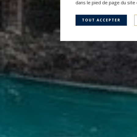
dans le pied de page du site 
TOUT ACCEPTER