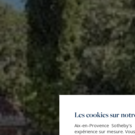
Les cookies sur notre
Aix-en-Provence Sotheby's I
expérience sur mesure. Vous