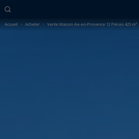
Panneau de gestion des cookies
Accueil
>
Acheter
>
Vente Maison Aix-en-Provence 12 Pièces 425 m²