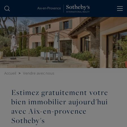
Panneau de gestion des cookies
Accueil
>
Vendre avec nous
Estimez gratuitement votre
bien immobilier aujourd'hui
avec Aix-en-provence
Sotheby's