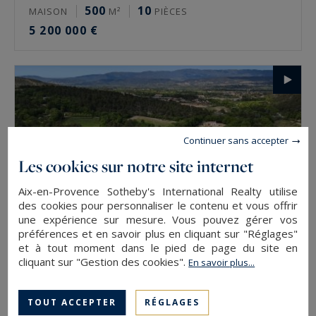
500
10
MAISON
M²
PIÈCES
5 200 000 €
Continuer sans accepter
Les cookies sur notre site internet
Aix-en-Provence Sotheby's International Realty utilise
des cookies pour personnaliser le contenu et vous offrir
une expérience sur mesure. Vous pouvez gérer vos
préférences et en savoir plus en cliquant sur "Réglages"
et à tout moment dans le pied de page du site en
cliquant sur "Gestion des cookies".
En savoir plus...
Aix-en-Provence
1300
12
MAISON
M²
PIÈCES
TOUT ACCEPTER
RÉGLAGES
5 145 000 €