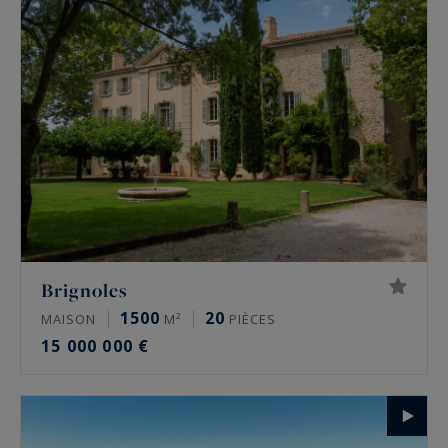
Brignoles
1500
20
MAISON
M²
PIÈCES
15 000 000 €