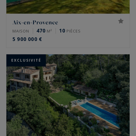
Aix-en-Provence
470
10
MAISON
M²
PIÈCES
5 900 000 €
EXCLUSIVITÉ