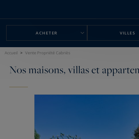
Panneau de gestion des cookies
ACHETER
VILLES
Accueil
>
Vente Propriété Cabriès
Nos maisons, villas et apparte