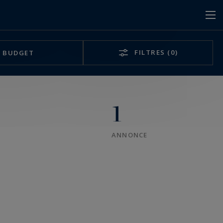
FILTRES
(0)
BUDGET
1
ANNONCE