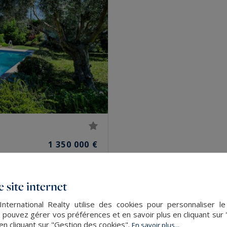
1 350 000 €
 site internet
nternational Realty utilise des cookies pour personnaliser l
 pouvez gérer vos préférences et en savoir plus en cliquant sur
en cliquant sur "Gestion des cookies".
En savoir plus...