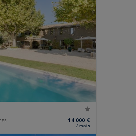
14 000 €
CES
/ mois