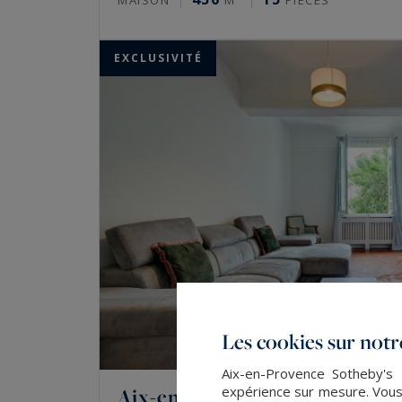
EXCLUSIVITÉ
Les cookies sur notre
Aix-en-Provence Sotheby's I
expérience sur mesure. Vous
Aix-en-Provence