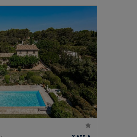
8 500 €
ES