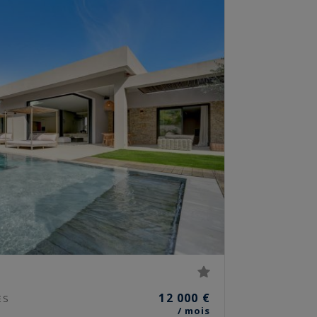
12 000 €
ES
/ mois