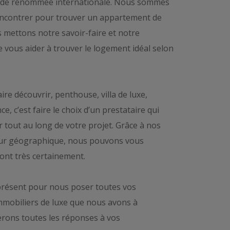
pe de renommée internationale. Nous sommes
rencontrer pour trouver un appartement de
s mettons notre savoir-faire et notre
e vous aider à trouver le logement idéal selon
e découvrir, penthouse, villa de luxe,
, c’est faire le choix d’un prestataire qui
out au long de votre projet. Grâce à nos
eur géographique, nous pouvons vous
ont très certainement.
 présent pour nous poser toutes vos
mmobiliers de luxe que nous avons à
erons toutes les réponses à vos