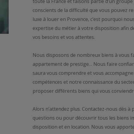
toute la France et faisons partie d’un grou
conscients de la difficulté que vous pouvez 
luxe à louer en Provence, c’est pourquoi nou
expertise du métier à votre disposition afin d
vos besoins et vos attentes.
Nous disposons de nombreux biens à vous fair
appartement de prestige… Nous faire confiance
saura vous comprendre et vous accompagner t
compétences et notre connaissance du sect
proposer différents biens qui vous conviendr
Alors n’attendez plus. Contactez-nous dès à
questions ou pour découvrir tous les biens i
disposition et en location. Nous vous apport