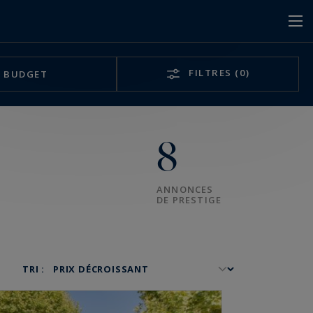
FILTRES
(0)
BUDGET
8
ANNONCES
DE PRESTIGE
TRI :