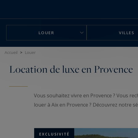
Panneau de gestion des cookies
LOUER
VILLES
Accueil
>
Louer
Location de luxe en Provence
Vous souhaitez vivre en Provence ? Vous re
louer à Aix en Provence ? Découvrez notre sé
EXCLUSIVITÉ