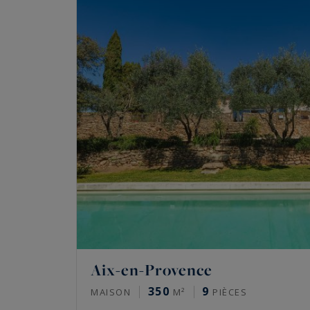
Aix-en-Provence
350
9
MAISON
M²
PIÈCES