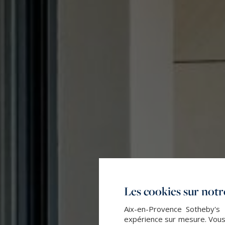
Les cookies sur notre
Aix-en-Provence Sotheby's I
expérience sur mesure. Vous