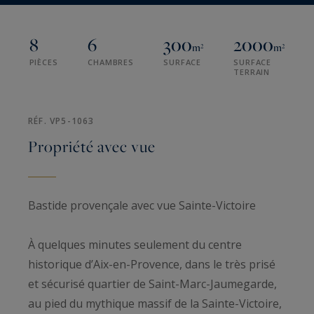
8
6
300
2000
m²
m²
PIÈCES
CHAMBRES
SURFACE
SURFACE
TERRAIN
RÉF. VP5-1063
Propriété avec vue
Bastide provençale avec vue Sainte-Victoire
À quelques minutes seulement du centre
historique d’Aix-en-Provence, dans le très prisé
et sécurisé quartier de Saint-Marc-Jaumegarde,
au pied du mythique massif de la Sainte-Victoire,