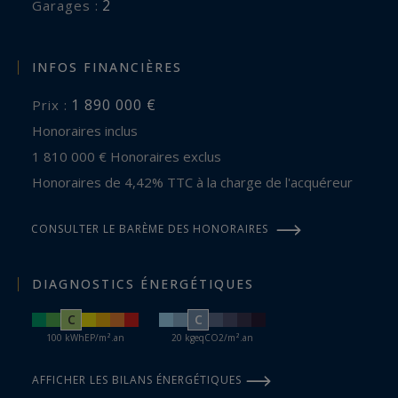
2
garages :
INFOS FINANCIÈRES
1 890 000 €
Prix :
Honoraires inclus
1 810 000 € Honoraires exclus
Honoraires de 4,42% TTC à la charge de l'acquéreur
CONSULTER LE BARÈME DES HONORAIRES
DIAGNOSTICS ÉNERGÉTIQUES
C
C
100 kWhEP/m².an
20 kgeqCO2/m².an
AFFICHER LES BILANS ÉNERGÉTIQUES