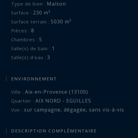
Maison
Type de bien :
230 m²
Surface :
5030 m²
Surface terrain :
8
Pièces :
5
Chambres :
1
Salle(s) de bain :
3
Salle(s) d'eau :
ENVIRONNEMENT
Aix-en-Provence (13100)
Ville :
AIX NORD - EGUILLES
Quartier :
sur campagne
,
dégagée
,
sans vis-à-vis
Vue :
DESCRIPTION COMPLÉMENTAIRE