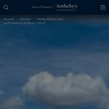
Panneau de gestion des cookies
Accueil
>
Acheter
>
Vente Maison Aix-
en-Provence 8 Pièces 230 m²