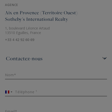
AGENCE
Aix en Provence (Territoire Ouest)
Sotheby's International Realty
1, boulevard Léonce Artaud
13510 Eguilles, France
+33 4 42 92 60 69
Nom*
Téléphone ¹
France
+33
Email*