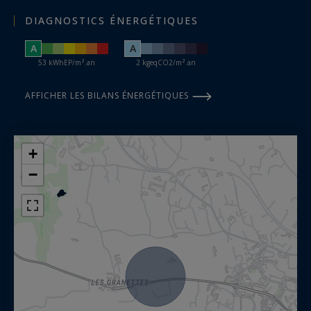
DIAGNOSTICS ÉNERGÉTIQUES
A
A
53 kWhEP/m².an
2 kgeqCO2/m².an
AFFICHER LES BILANS ÉNERGÉTIQUES
+
−