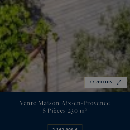
17 PHOTOS
Vente Maison Aix-en-Provence
8 Pièces 230 m²
2 362 000 €