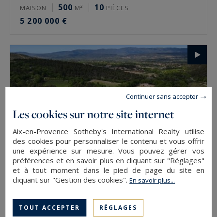
500
10
MAISON
M²
PIÈCES
5 200 000 €
Continuer sans accepter
Les cookies sur notre site internet
Aix-en-Provence Sotheby's International Realty utilise
des cookies pour personnaliser le contenu et vous offrir
une expérience sur mesure. Vous pouvez gérer vos
préférences et en savoir plus en cliquant sur "Réglages"
et à tout moment dans le pied de page du site en
cliquant sur "Gestion des cookies".
En savoir plus...
Aix-en-Provence
1300
12
MAISON
M²
PIÈCES
TOUT ACCEPTER
RÉGLAGES
5 145 000 €