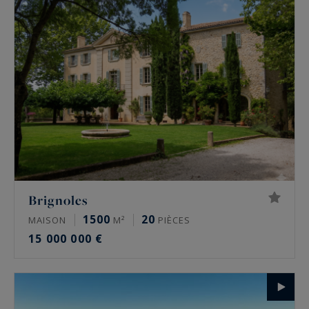
Brignoles
1500
20
MAISON
M²
PIÈCES
15 000 000 €