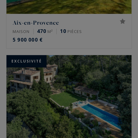
Aix-en-Provence
470
10
MAISON
M²
PIÈCES
5 900 000 €
EXCLUSIVITÉ