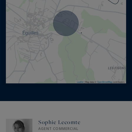
Leaflet
|
Map data ©
OpenStreetMap
contributors
Sophie Lecomte
AGENT COMMERCIAL