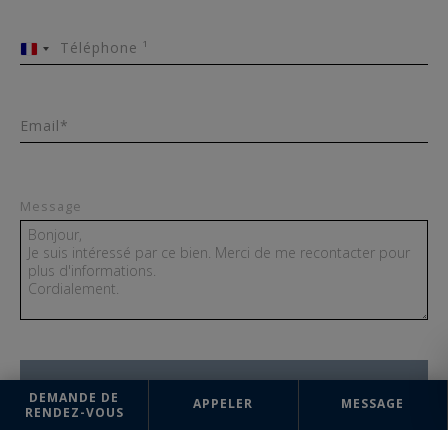
Téléphone ¹
France
+33
Email*
Message
ENVOYER
DEMANDE DE
APPELER
MESSAGE
RENDEZ-VOUS