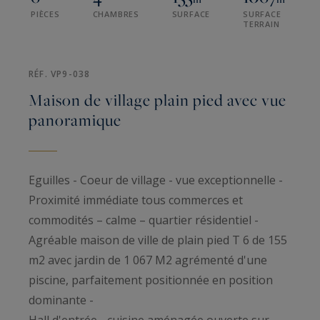
PIÈCES
CHAMBRES
SURFACE
SURFACE
TERRAIN
RÉF. VP9-038
Maison de village plain pied avec vue
panoramique
Eguilles - Coeur de village - vue exceptionnelle -
Proximité immédiate tous commerces et
commodités – calme – quartier résidentiel -
Agréable maison de ville de plain pied T 6 de 155
m2 avec jardin de 1 067 M2 agrémenté d'une
piscine, parfaitement positionnée en position
dominante -
Hall d'entrée - cuisine aménagée ouverte sur