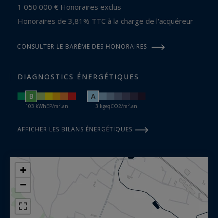
1 050 000 € Honoraires exclus
Honoraires de 3,81% TTC à la charge de l'acquéreur
CONSULTER LE BARÈME DES HONORAIRES
DIAGNOSTICS ÉNERGÉTIQUES
B
A
103 kWhEP/m².an
3 kgeqCO2/m².an
AFFICHER LES BILANS ÉNERGÉTIQUES
+
−