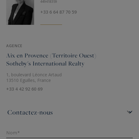
449418359
+33 6 64 87 70 59
AGENCE
Aix en Provence (Territoire Ouest)
Sotheby's International Realty
1, boulevard Léonce Artaud
13510 Eguilles, France
+33 4 42 92 60 69
Nom*