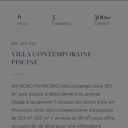
6
5
300
m²
PIÈCES
CHAMBRES
SURFACE
RÉF. VP5-953
VILLA CONTEMPORAINE
PISCINE
AIX NORD PUYRICARD,Villa contemporaine 303
m² avec piscine à débordement et annexe
Située à seulement 7 minutes du centre d’Aix-en-
Provence, cette villa contemporaine d’exception
de 303 m² (265 m² + annexe de 38 m²) vous offre
un cadre de vie idéal pour une villégiature