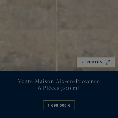
20 PHOTOS
Vente Maison Aix-en-Provence
6 Pièces 300 m²
1 698 000 €