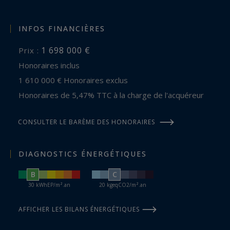
INFOS FINANCIÈRES
1 698 000 €
Prix :
Honoraires inclus
1 610 000 € Honoraires exclus
Honoraires de 5,47% TTC à la charge de l'acquéreur
CONSULTER LE BARÈME DES HONORAIRES
DIAGNOSTICS ÉNERGÉTIQUES
B
C
30 kWhEP/m².an
20 kgeqCO2/m².an
AFFICHER LES BILANS ÉNERGÉTIQUES