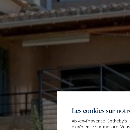
Les cookies sur notre
Aix-en-Provence Sotheby's I
expérience sur mesure. Vous