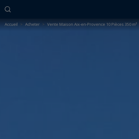
Panneau de gestion des cookies
Accueil
>
Acheter
>
Vente Maison Aix-en-Provence 10 Pièces 350 m²