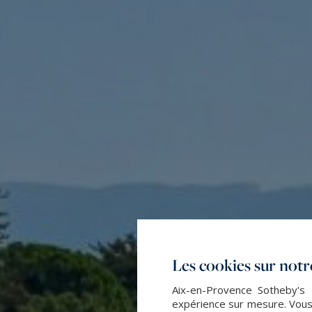
Les cookies sur notre
Aix-en-Provence Sotheby's I
expérience sur mesure. Vous