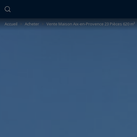
Panneau de gestion des cookies
Accueil
>
Acheter
>
Vente Maison Aix-en-Provence 23 Pièces 620 m²