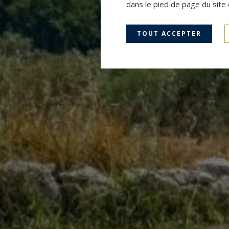
dans le pied de page du site 
TOUT ACCEPTER