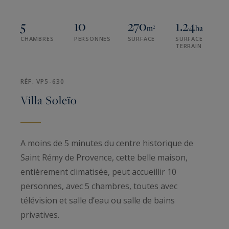
5
10
270
1.24
m²
ha
CHAMBRES
PERSONNES
SURFACE
SURFACE
TERRAIN
RÉF. VP5-630
Villa Soleïo
A moins de 5 minutes du centre historique de
Saint Rémy de Provence, cette belle maison,
entièrement climatisée, peut accueillir 10
personnes, avec 5 chambres, toutes avec
télévision et salle d’eau ou salle de bains
privatives.