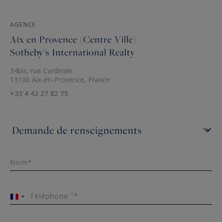
AGENCE
Aix en Provence (Centre Ville)
Sotheby's International Realty
34bis, rue Cardinale
13100 Aix-en-Provence, France
+33 4 42 27 82 75
Nom*
Téléphone ¹*
France
+33