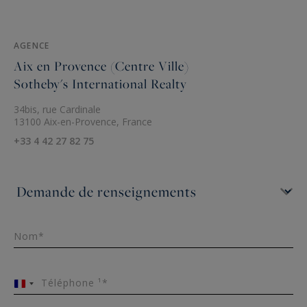
AGENCE
Aix en Provence (Centre Ville)
Sotheby's International Realty
34bis, rue Cardinale
13100 Aix-en-Provence, France
+33 4 42 27 82 75
Nom*
Téléphone ¹*
France
+33