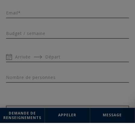
Email*
Budget / semaine
Arrivée
Départ
Nombre de personnes
Message
DEMANDE DE
APPELER
MESSAGE
RENSEIGNEMENTS