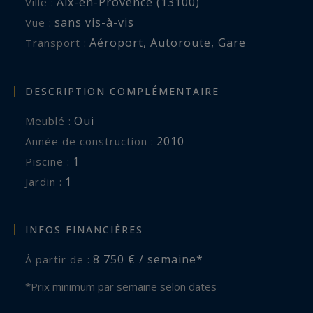
Aix-en-Provence (13100)
Ville :
sans vis-à-vis
Vue :
Aéroport
,
Autoroute
,
Gare
Transport :
DESCRIPTION COMPLÉMENTAIRE
Oui
Meublé :
2010
Année de construction :
1
piscine :
1
jardin :
INFOS FINANCIÈRES
8 750 € / semaine*
À partir de :
*Prix minimum par semaine selon dates