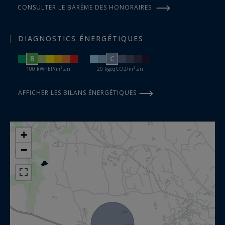
CONSULTER LE BARÈME DES HONORAIRES
DIAGNOSTICS ÉNERGÉTIQUES
B
C
100 kWhEP/m².an
20 kgeqCO2/m².an
AFFICHER LES BILANS ÉNERGÉTIQUES
+
−