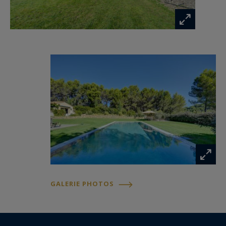
bains ainsi qu’une seconde chambre double avec
salle d’eau.
Un studio indépendant avec kitchenette et salle
d’eau offre un espace supplémentaire très
appréciable pour accueillir famille ou amis
pendant votre séjour.
Le salon, les chambres de l’étage ainsi que le
studio sont climatisés.
À l’extérieur, le parc paysager est
particulièrement agréable avec ses platanes
GALERIE PHOTOS
majestueux, sa grande pelouse et sa roseraie. La
propriété dispose également d’une magnifique
piscine miroir chauffée de 15 x 5 mètres,