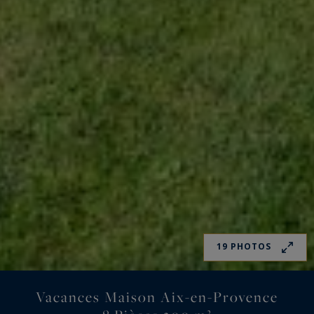
19 PHOTOS
Vacances Maison Aix-en-Provence