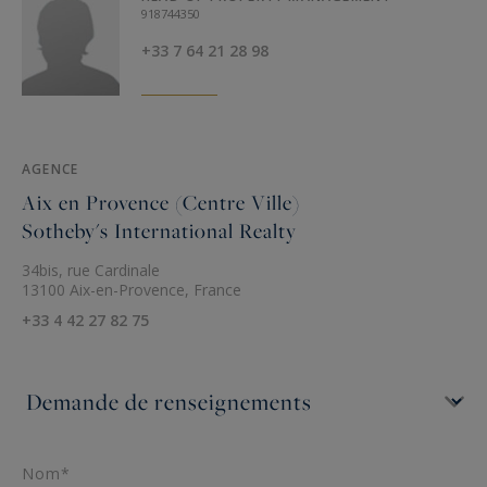
918744350
+33 7 64 21 28 98
AGENCE
Aix en Provence (Centre Ville)
Sotheby's International Realty
34bis, rue Cardinale
13100 Aix-en-Provence, France
+33 4 42 27 82 75
Nom*