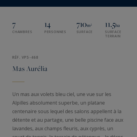
7
14
710
11.5
m²
ha
CHAMBRES
PERSONNES
SURFACE
SURFACE
TERRAIN
RÉF. VP5-468
Mas Aurélia
Un mas aux volets bleu ciel, une vue sur les
Alpilles absolument superbe, un platane
centenaire sous lequel des salons appellent à la
détente et au partage, une belle piscine face aux
lavandes, aux champs fleuris, aux cyprès, un