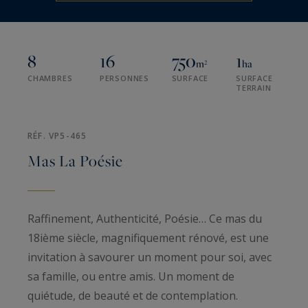
8
16
750
1
m²
ha
CHAMBRES
PERSONNES
SURFACE
SURFACE
TERRAIN
RÉF. VP5-465
Mas La Poésie
Raffinement, Authenticité, Poésie… Ce mas du
18ième siècle, magnifiquement rénové, est une
invitation à savourer un moment pour soi, avec
sa famille, ou entre amis. Un moment de
quiétude, de beauté et de contemplation.