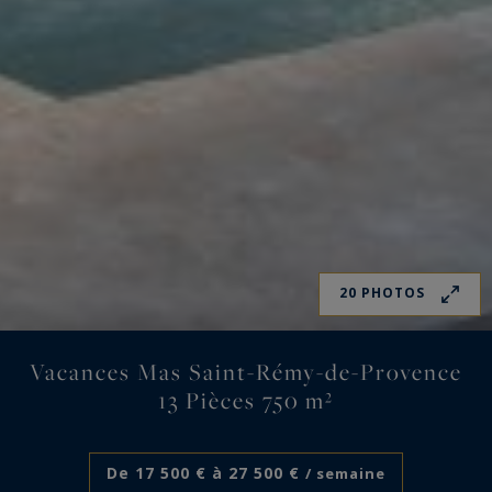
20 PHOTOS
Vacances Mas Saint-Rémy-de-Provence
13 Pièces 750 m²
De 17 500 € à 27 500 €
/ semaine