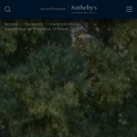
Panneau de gestion des cookies
Accueil
>
Vacances
>
Vacances Mas
Saint-Rémy-de-Provence 13 Pièces 750 m²