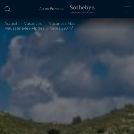
Panneau de gestion des cookies
Accueil
>
Vacances
>
Vacances Mas
Maussane-les-Alpilles 6 Pièces 290 m²