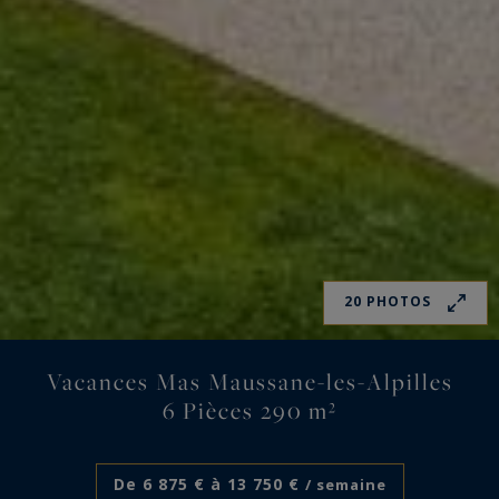
20 PHOTOS
Vacances Mas Maussane-les-Alpilles
6 Pièces 290 m²
De 6 875 € à 13 750 €
/ semaine