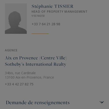
Stéphanie TISSIER
HEAD OF PROPERTY MANAGEMENT
918744350
+33 7 64 21 28 98
AGENCE
Aix en Provence (Centre Ville)
Sotheby's International Realty
34bis, rue Cardinale
13100 Aix-en-Provence, France
+33 4 42 27 82 75