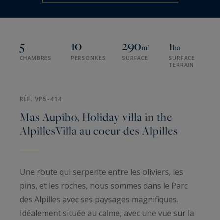
5
10
290
1
m²
ha
CHAMBRES
PERSONNES
SURFACE
SURFACE
TERRAIN
RÉF. VP5-414
Mas Aupiho, Holiday villa in the
AlpillesVilla au coeur des Alpilles
Une route qui serpente entre les oliviers, les
pins, et les roches, nous sommes dans le Parc
des Alpilles avec ses paysages magnifiques.
Idéalement située au calme, avec une vue sur la