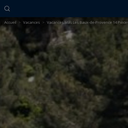
Panneau de gestion des cookies
Accueil
>
Vacances
>
Vacances Mas Les Baux-de-Provence 14 Pièces