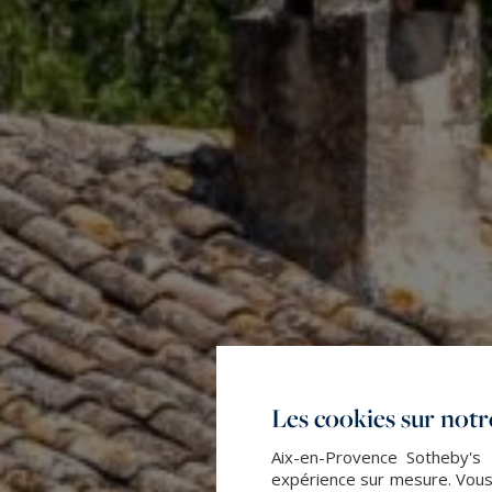
Les cookies sur notre
Aix-en-Provence Sotheby's I
expérience sur mesure. Vous