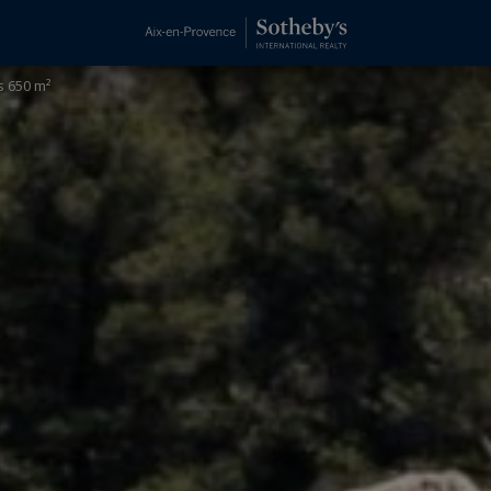
 650 m²