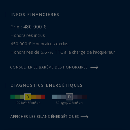
INFOS FINANCIÈRES
480 000 €
Prix :
Honoraires inclus
450 000 € Honoraires exclus
Honoraires de 6,67% TTC à la charge de l'acquéreur
CONSULTER LE BARÈME DES HONORAIRES
DIAGNOSTICS ÉNERGÉTIQUES
D
D
100 kWhEP/m².an
30 kgeqCO2/m².an
AFFICHER LES BILANS ÉNERGÉTIQUES