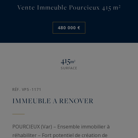
Vente Immeuble Pourcieux 415 m²
480 000 €
415
m²
SURFACE
RÉF. VP5-1171
IMMEUBLE A RENOVER
POURCIEUX (Var) – Ensemble immobilier à
réhabiliter – Fort potentiel de création de