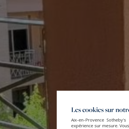
Les cookies sur notre
Aix-en-Provence Sotheby's I
expérience sur mesure. Vous