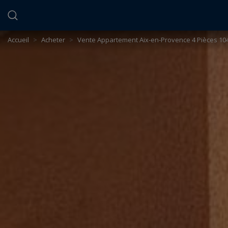
Panneau de gestion des cookies
Accueil
>
Acheter
>
Vente Appartement Aix-en-Provence 4 Pièces 10