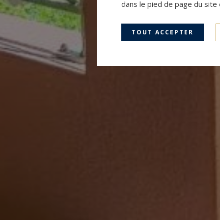
dans le pied de page du site 
TOUT ACCEPTER