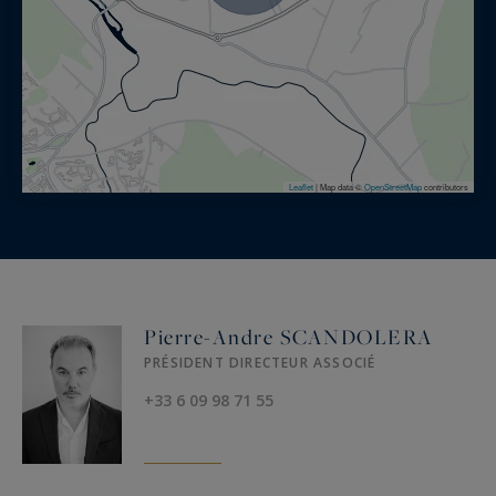
Leaflet
|
Map data ©
OpenStreetMap
contributors
Pierre-Andre SCANDOLERA
PRÉSIDENT DIRECTEUR ASSOCIÉ
+33 6 09 98 71 55