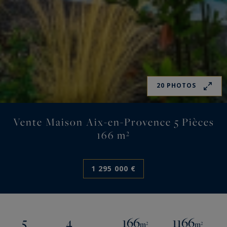
20 PHOTOS
Vente Maison Aix-en-Provence 5 Pièces
166 m²
1 295 000 €
5
4
166
1166
m²
m²