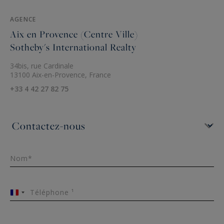
AGENCE
Aix en Provence (Centre Ville)
Sotheby's International Realty
34bis, rue Cardinale
13100 Aix-en-Provence, France
+33 4 42 27 82 75
Nom*
Téléphone ¹
France
+33