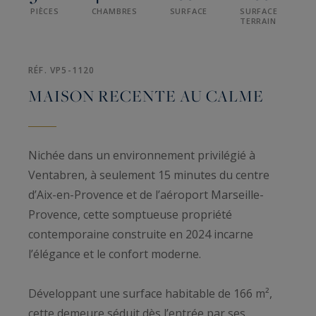
PIÈCES
CHAMBRES
SURFACE
SURFACE
TERRAIN
RÉF. VP5-1120
MAISON RECENTE AU CALME
Nichée dans un environnement privilégié à
Ventabren, à seulement 15 minutes du centre
d’Aix-en-Provence et de l’aéroport Marseille-
Provence, cette somptueuse propriété
contemporaine construite en 2024 incarne
l’élégance et le confort moderne.
Développant une surface habitable de 166 m²,
cette demeure séduit dès l’entrée par ses