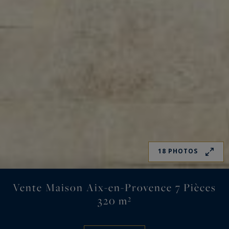
18 PHOTOS
Vente Maison Aix-en-Provence 7 Pièces
320 m²