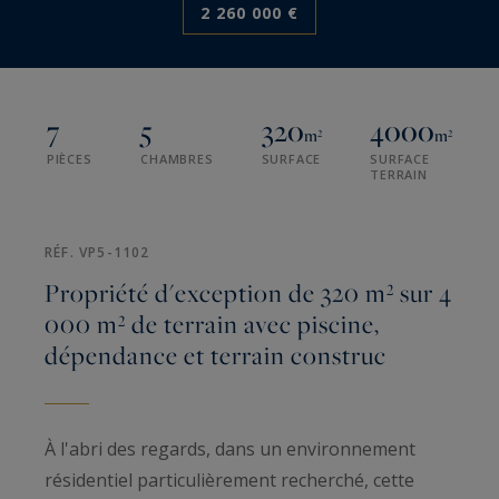
2 260 000 €
7
5
320
4000
m²
m²
PIÈCES
CHAMBRES
SURFACE
SURFACE
TERRAIN
RÉF. VP5-1102
Propriété d'exception de 320 m² sur 4
000 m² de terrain avec piscine,
dépendance et terrain construc
À l'abri des regards, dans un environnement
résidentiel particulièrement recherché, cette