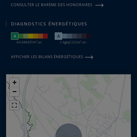
CONSULTER LE BARÈME DES HONORAIRES
DIAGNOSTICS ÉNERGÉTIQUES
A
A
64 kWhEP/m².an
2 kgeqCO2/m².an
AFFICHER LES BILANS ÉNERGÉTIQUES
+
−