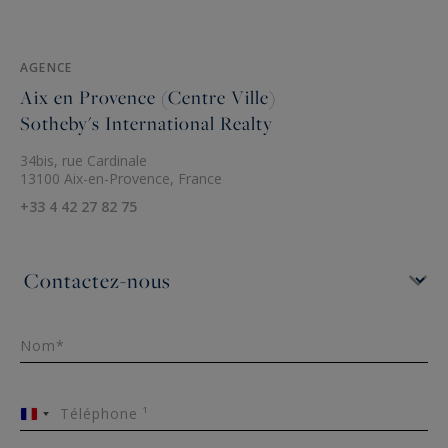
AGENCE
Aix en Provence (Centre Ville)
Sotheby's International Realty
34bis, rue Cardinale
13100 Aix-en-Provence, France
+33 4 42 27 82 75
Nom*
Téléphone ¹
France
+33