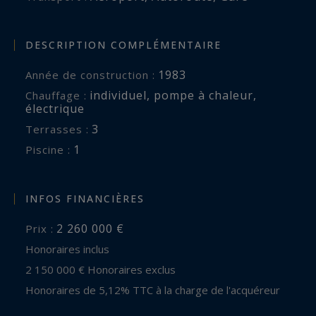
nombreuses perspectives d'évolution.
DESCRIPTION COMPLÉMENTAIRE
Une adresse confidentielle, un environnement
sécurisé, le centre de Luynes accessible à pied et
1983
Année de construction :
un potentiel foncier exceptionnel font de cette
individuel
,
pompe à chaleur
,
Chauffage :
propriété un bien rare sur le marché aixois.
électrique
3
terrasses :
1
piscine :
INFOS FINANCIÈRES
2 260 000 €
Prix :
Honoraires inclus
2 150 000 € Honoraires exclus
Honoraires de 5,12% TTC à la charge de l'acquéreur