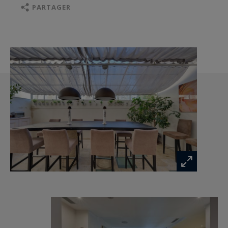
Atout rare et exclusif : un espace spa en sous-sol
PARTAGER
comprenant hammam et salle de sport, un
véritable luxe unique à Aix-en-Provence.
Calme absolu, prestations haut de gamme,
cachet de l’ancien et emplacement d’exception
confèrent à cette propriété une identité
inimitable.