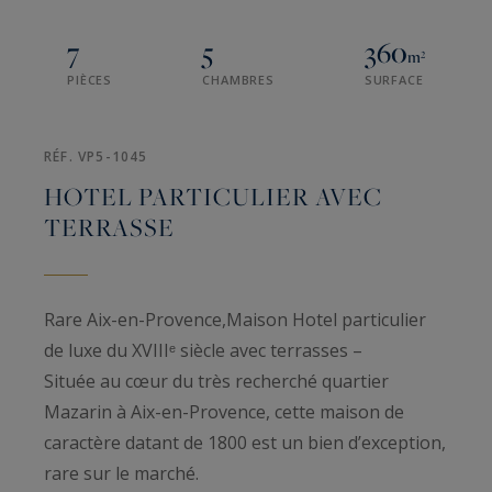
7
5
360
m²
PIÈCES
CHAMBRES
SURFACE
RÉF. VP5-1045
HOTEL PARTICULIER AVEC
TERRASSE
Rare Aix-en-Provence,Maison Hotel particulier
de luxe du XVIIIᵉ siècle avec terrasses –
Située au cœur du très recherché quartier
Mazarin à Aix-en-Provence, cette maison de
caractère datant de 1800 est un bien d’exception,
rare sur le marché.