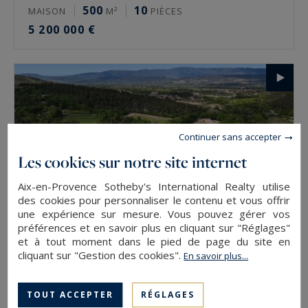
500
10
MAISON
M²
PIÈCES
5 200 000 €
Continuer sans accepter
Les cookies sur notre site internet
Aix-en-Provence Sotheby's International Realty utilise
des cookies pour personnaliser le contenu et vous offrir
une expérience sur mesure. Vous pouvez gérer vos
préférences et en savoir plus en cliquant sur "Réglages"
et à tout moment dans le pied de page du site en
cliquant sur "Gestion des cookies".
En savoir plus...
Aix-en-Provence
1300
12
MAISON
M²
PIÈCES
TOUT ACCEPTER
RÉGLAGES
5 145 000 €