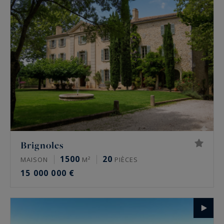
Brignoles
1500
20
MAISON
M²
PIÈCES
15 000 000 €