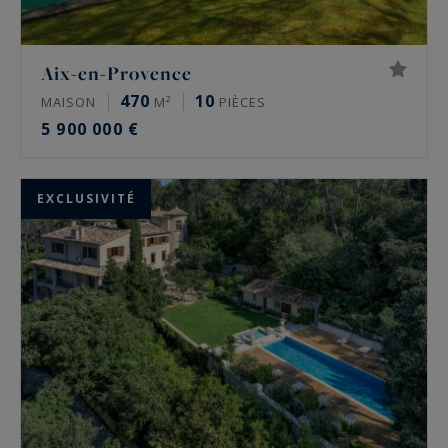
Aix-en-Provence
470
10
MAISON
M²
PIÈCES
5 900 000 €
EXCLUSIVITÉ