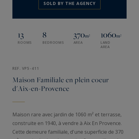
SOLD BY THE AGENCY
13
8
370
1060
m²
m²
ROOMS
BEDROOMS
AREA
LAND
AREA
REF. VP5-411
Maison Familiale en plein coeur
d'Aix-en-Provence
Maison rare avec jardin de 1060 m² et terrasse,
construite en 1940, à vendre à Aix En Provence.
Cette demeure familiale, d'une superficie de 370