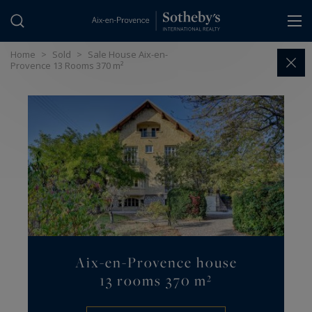
Cookies management panel
Home
>
Sold
>
Sale House Aix-en-
Provence 13 Rooms 370 m²
Aix-en-Provence house
13 rooms 370 m²