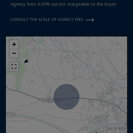
Agency fees 4.39% tax incl. chargeable to the buyer
CONSULT THE SCALE OF AGENCY FEES
+
−