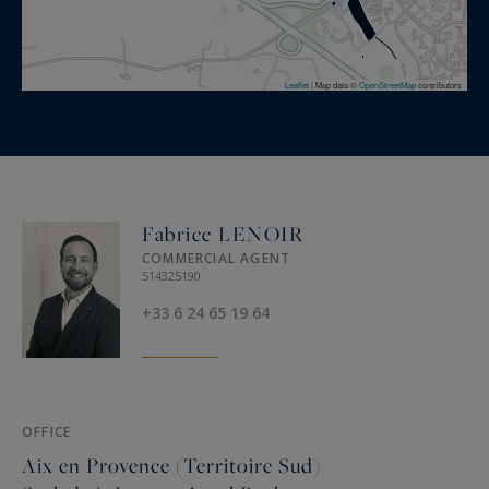
Leaflet
|
Map data ©
OpenStreetMap
contributors
Fabrice LENOIR
COMMERCIAL AGENT
514325190
+33 6 24 65 19 64
OFFICE
Aix en Provence (Territoire Sud)