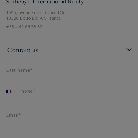
Sotheby's International Realty
1596, avenue de la Croix d'Or
13320 Bouc-Bel-Air, France
+33 4 42 66 58 32
Last name*
Phone ¹
France
+33
Email*