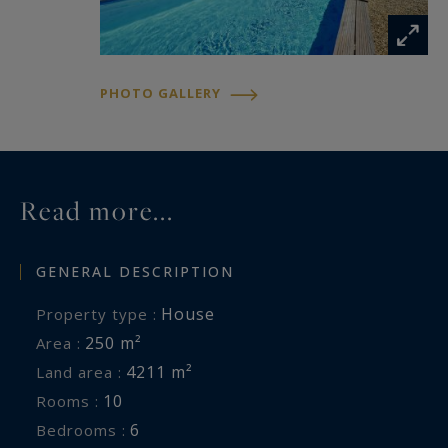
PHOTO GALLERY
Read more...
GENERAL DESCRIPTION
House
Property type :
250 m²
Area :
4211 m²
Land area :
10
Rooms :
6
Bedrooms :