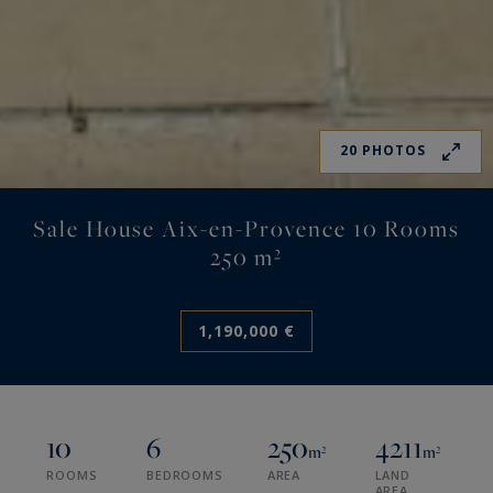
20 PHOTOS
Sale House Aix-en-Provence 10 Rooms
250 m²
1,190,000 €
10
6
250
4211
m²
m²
ROOMS
BEDROOMS
AREA
LAND
AREA